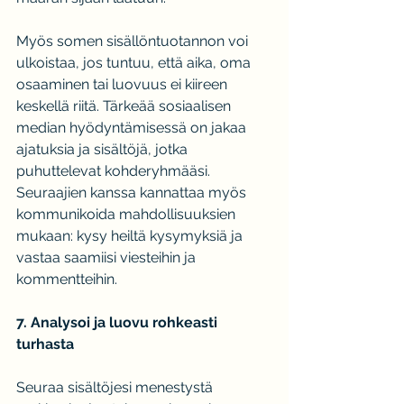
Myös somen sisällöntuotannon voi 
ulkoistaa, jos tuntuu, että aika, oma 
osaaminen tai luovuus ei kiireen 
keskellä riitä. Tärkeää sosiaalisen 
median hyödyntämisessä on jakaa 
ajatuksia ja sisältöjä, jotka 
puhuttelevat kohderyhmääsi. 
Seuraajien kanssa kannattaa myös 
kommunikoida mahdollisuuksien 
mukaan: kysy heiltä kysymyksiä ja 
vastaa saamiisi viesteihin ja 
kommentteihin.
7. Analysoi ja luovu rohkeasti 
turhasta
Seuraa sisältöjesi menestystä 