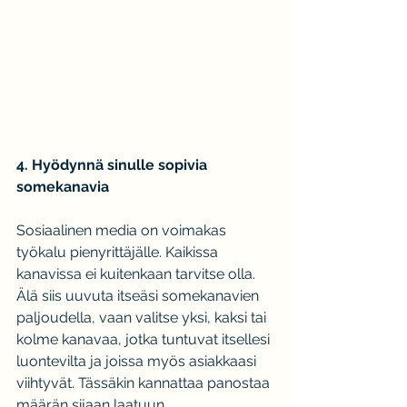
4. Hyödynnä sinulle sopivia 
somekanavia
Sosiaalinen media on voimakas 
työkalu pienyrittäjälle. Kaikissa 
kanavissa ei kuitenkaan tarvitse olla. 
Älä siis uuvuta itseäsi somekanavien 
paljoudella, vaan valitse yksi, kaksi tai 
kolme kanavaa, jotka tuntuvat itsellesi 
luontevilta ja joissa myös asiakkaasi 
viihtyvät. Tässäkin kannattaa panostaa 
määrän sijaan laatuun.