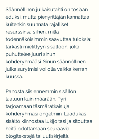
Säännöllinen julkaisutahti on tosiaan 
eduksi, mutta pienyrittäjän kannattaa 
kuitenkin suunnata rajalliset 
resurssinsa siihen, millä 
todennäköisimmin saavuttaa tuloksia: 
tarkasti mietittyyn sisältöön, joka 
puhuttelee juuri sinun 
kohderyhmääsi. Sinun säännöllinen 
julkaisurytmisi voi olla vaikka kerran 
kuussa.
Panosta siis ennemmin sisällön 
laatuun kuin määrään. Pyri 
tarjoamaan täsmäratkaisuja 
kohderyhmäsi ongelmiin. Laadukas 
sisältö kiinnostaa lukijoitasi ja sitouttaa 
heitä odottamaan seuraavia 
blogitekstejä tai uutiskirjeitä.