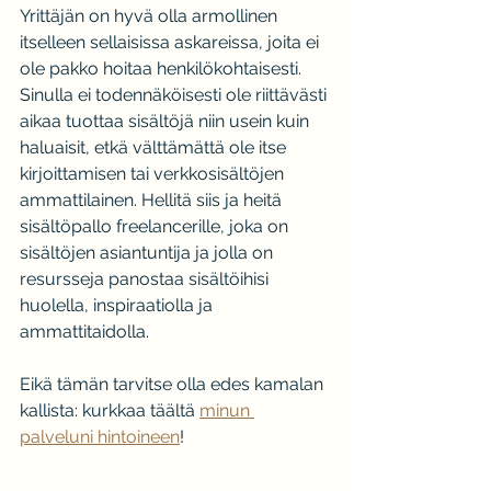
Yrittäjän on hyvä olla armollinen 
itselleen sellaisissa askareissa, joita ei 
ole pakko hoitaa henkilökohtaisesti. 
Sinulla ei todennäköisesti ole riittävästi 
aikaa tuottaa sisältöjä niin usein kuin 
haluaisit, etkä välttämättä ole itse 
kirjoittamisen tai verkkosisältöjen 
ammattilainen. Hellitä siis ja heitä 
sisältöpallo freelancerille, joka on 
sisältöjen asiantuntija ja jolla on 
resursseja panostaa sisältöihisi 
huolella, inspiraatiolla ja 
ammattitaidolla.
Eikä tämän tarvitse olla edes kamalan 
kallista: kurkkaa täältä 
minun 
palveluni hintoineen
!