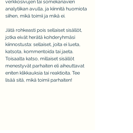
verkkosivujen tai somekanavien 
analytiikan avulla, ja kiinnitä huomiota 
siihen, mikä toimii ja mikä ei.
Jätä rohkeasti pois sellaiset sisällöt, 
jotka eivät herätä kohderyhmäsi 
kiinnostusta: sellaiset, joita ei lueta, 
katsota, kommentoida tai jaeta. 
Toisaalta katso, millaiset sisällöt 
menestyvät parhaiten eli aiheuttavat 
eniten klikkauksia tai reaktioita. Tee 
lisää sitä, mikä toimii parhaiten!