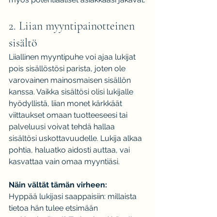
2. Liian myyntipainotteinen 
sisältö
Liiallinen myyntipuhe voi ajaa lukijat 
pois sisällöstösi parista, joten ole 
varovainen mainosmaisen sisällön 
kanssa. Vaikka sisältösi olisi lukijalle 
hyödyllistä, liian monet kärkkäät 
viittaukset omaan tuotteeseesi tai 
palveluusi voivat tehdä hallaa 
sisältösi uskottavuudelle. Lukija alkaa 
pohtia, haluatko aidosti auttaa, vai 
kasvattaa vain omaa myyntiäsi.
Näin vältät tämän virheen:
Hyppää lukijasi saappaisiin: millaista 
tietoa hän tulee etsimään 