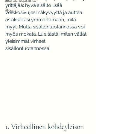
Sisällöntuotanto
yrittäjää: hyvä sisältö lisää 
Blogi
verkkosivujesi näkyvyyttä ja auttaa 
asiakkaitasi ymmärtämään, mitä 
myyt. Mutta sisällöntuotannossa voi 
myös mokata. Lue tästä, miten vältät 
yleisimmät virheet 
sisällöntuotannossa!
1. Virheellinen kohdeyleisön 