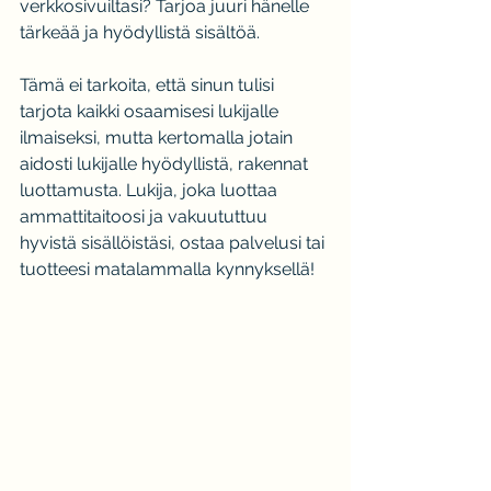
verkkosivuiltasi? Tarjoa juuri hänelle 
tärkeää ja hyödyllistä sisältöä.
Tämä ei tarkoita, että sinun tulisi 
tarjota kaikki osaamisesi lukijalle 
ilmaiseksi, mutta kertomalla jotain 
aidosti lukijalle hyödyllistä, rakennat 
luottamusta. Lukija, joka luottaa 
ammattitaitoosi ja vakuututtuu 
hyvistä sisällöistäsi, ostaa palvelusi tai 
tuotteesi matalammalla kynnyksellä!