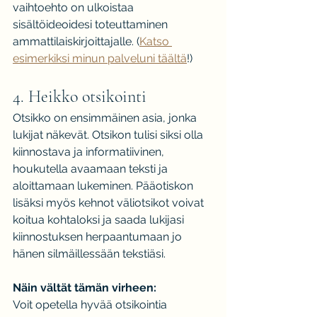
vaihtoehto on ulkoistaa 
sisältöideoidesi toteuttaminen 
ammattilaiskirjoittajalle. (
Katso 
esimerkiksi minun palveluni täältä
!)
4. Heikko otsikointi
Otsikko on ensimmäinen asia, jonka 
lukijat näkevät. Otsikon tulisi siksi olla 
kiinnostava ja informatiivinen, 
houkutella avaamaan teksti ja 
aloittamaan lukeminen. Pääotiskon 
lisäksi myös kehnot väliotsikot voivat 
koitua kohtaloksi ja saada lukijasi 
kiinnostuksen herpaantumaan jo 
hänen silmäillessään tekstiäsi.
Näin vältät tämän virheen:
Voit opetella hyvää otsikointia 