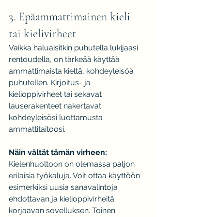
3. Epäammattimainen kieli 
tai kielivirheet
Vaikka haluaisitkin puhutella lukijaasi 
rentoudella, on tärkeää käyttää 
ammattimaista kieltä, kohdeyleisöä 
puhutellen. Kirjoitus- ja 
kielioppivirheet tai sekavat 
lauserakenteet nakertavat 
kohdeyleisösi luottamusta 
ammattitaitoosi.
Näin vältät tämän virheen:
Kielenhuoltoon on olemassa paljon 
erilaisia työkaluja. Voit ottaa käyttöön 
esimerkiksi uusia sanavalintoja 
ehdottavan ja kielioppivirheitä 
korjaavan sovelluksen. Toinen 