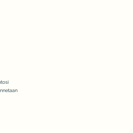
tosi
annetaan