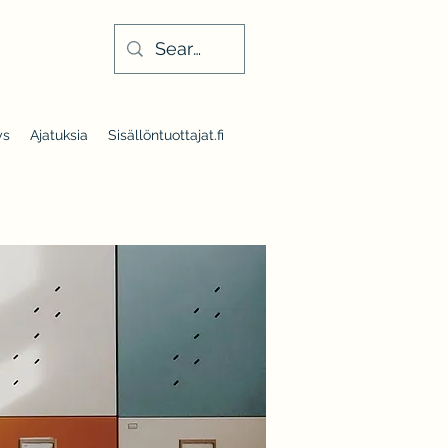
ys
Ajatuksia
Sisällöntuottajat.fi