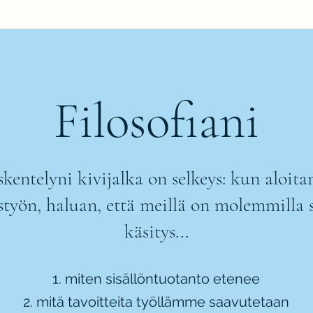
Filosofiani
kentelyni kivijalka on selkeys: kun aloi
styön, haluan, että meillä on molemmilla 
käsitys...
miten sisällöntuotanto etenee
mitä tavoitteita työllämme saavutetaan