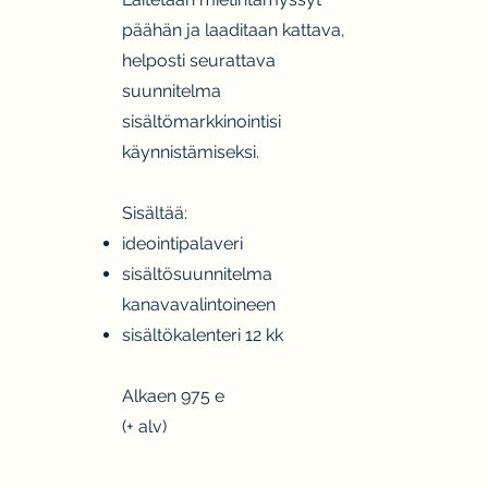
päähän ja laaditaan kattava,
helposti seurattava
suunnitelma
sisältömarkkinointisi
käynnistämiseksi.
Sisältää:
ideointipalaveri
sisältösuunnitelma
kanavavalintoineen
sisältökalenteri 12 kk
Alkaen 975 e
(+ alv)