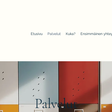
Etusivu
Palvelut
Kuka?
Ensimmäinen yhte
Palvelut