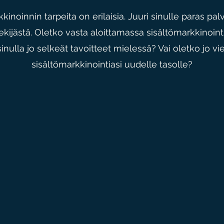
kinoinnin tarpeita on erilaisia. Juuri sinulle paras pal
kijästä. Oletko vasta aloittamassa sisältömarkkinoin
inulla jo selkeät tavoitteet mielessä? Vai oletko jo v
sisältömarkkinointiasi uudelle tasolle?