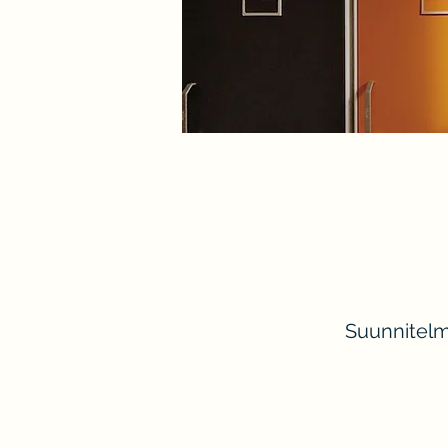
Suunnitelm