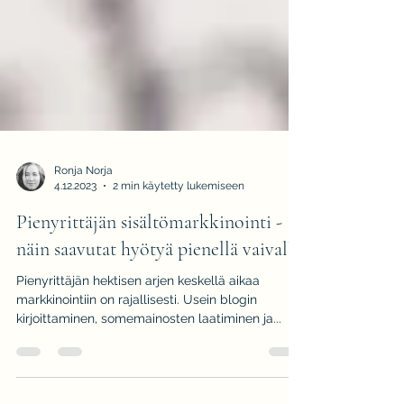
Ronja Norja
4.12.2023
2 min käytetty lukemiseen
Pienyrittäjän sisältömarkkinointi -
näin saavutat hyötyä pienellä vaivalla
Pienyrittäjän hektisen arjen keskellä aikaa
markkinointiin on rajallisesti. Usein blogin
kirjoittaminen, somemainosten laatiminen ja...