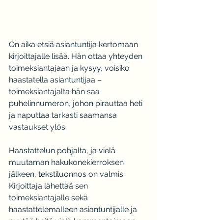
On aika etsiä asiantuntija kertomaan 
kirjoittajalle lisää. Hän ottaa yhteyden 
toimeksiantajaan ja kysyy, voisiko 
haastatella asiantuntijaa – 
toimeksiantajalta hän saa 
puhelinnumeron, johon pirauttaa heti 
ja naputtaa tarkasti saamansa 
vastaukset ylös.
Haastattelun pohjalta, ja vielä 
muutaman hakukonekierroksen 
jälkeen, tekstiluonnos on valmis. 
Kirjoittaja lähettää sen 
toimeksiantajalle sekä 
haastattelemalleen asiantuntijalle ja 