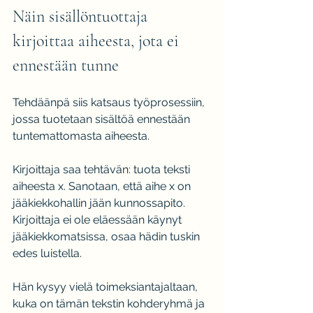
Näin sisällöntuottaja 
kirjoittaa aiheesta, jota ei 
ennestään tunne
Tehdäänpä siis katsaus työprosessiin, 
jossa tuotetaan sisältöä ennestään 
tuntemattomasta aiheesta.
Kirjoittaja saa tehtävän: tuota teksti 
aiheesta x. Sanotaan, että aihe x on 
jääkiekkohallin jään kunnossapito. 
Kirjoittaja ei ole eläessään käynyt 
jääkiekkomatsissa, osaa hädin tuskin 
edes luistella.
Hän kysyy vielä toimeksiantajaltaan, 
kuka on tämän tekstin kohderyhmä ja 