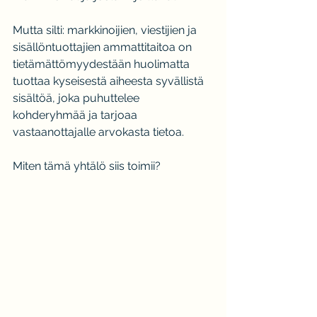
Mutta silti: markkinoijien, viestijien ja 
sisällöntuottajien ammattitaitoa on 
tietämättömyydestään huolimatta 
tuottaa kyseisestä aiheesta syvällistä 
sisältöä, joka puhuttelee 
kohderyhmää ja tarjoaa 
vastaanottajalle arvokasta tietoa.
Miten tämä yhtälö siis toimii?