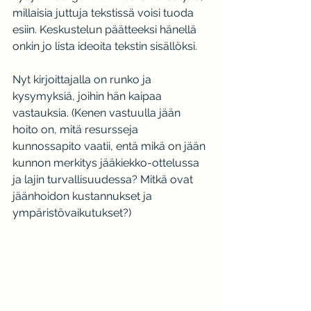
millaisia juttuja tekstissä voisi tuoda 
esiin. Keskustelun päätteeksi hänellä 
onkin jo lista ideoita tekstin sisällöksi.
Nyt kirjoittajalla on runko ja 
kysymyksiä, joihin hän kaipaa 
vastauksia. (Kenen vastuulla jään 
hoito on, mitä resursseja 
kunnossapito vaatii, entä mikä on jään 
kunnon merkitys jääkiekko-ottelussa 
ja lajin turvallisuudessa? Mitkä ovat 
jäänhoidon kustannukset ja 
ympäristövaikutukset?)