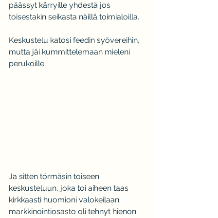
päässyt kärryille yhdestä jos 
toisestakin seikasta näillä toimialoilla.
Keskustelu katosi feedin syövereihin, 
mutta jäi kummittelemaan mieleni 
perukoille.
Ja sitten törmäsin toiseen 
keskusteluun, joka toi aiheen taas 
kirkkaasti huomioni valokeilaan: 
markkinointiosasto oli tehnyt hienon 