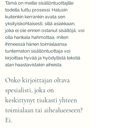
Tämä on meille sisällöntuottajille 
todella tuttu prosessi. Halusin 
kuitenkin kerrankin avata sen 
yksityiskohtaisesti, sillä asiakkaan, 
joka ei ole ennen ostanut sisältöjä, voi 
olla hankala hahmottaa, miten 
ihmeessä hänen toimialaansa 
tuntematon sisällöntuottaja voi 
kirjoittaa hyvää ja hyödyllistä tekstiä 
alan haastavistakin aiheista.
Onko kirjoittajan oltava 
spesialisti, joka on 
keskittynyt tiukasti yhteen 
toimialaan tai aihealueeseen? 
Ei.