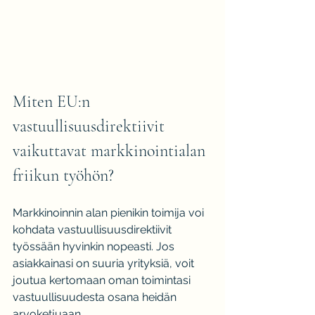
Miten EU:n 
vastuullisuusdirektiivit 
vaikuttavat markkinointialan 
friikun työhön?
Markkinoinnin alan pienikin toimija voi 
kohdata vastuullisuusdirektiivit 
työssään hyvinkin nopeasti. Jos 
asiakkainasi on suuria yrityksiä, voit 
joutua kertomaan oman toimintasi 
vastuullisuudesta osana heidän 
arvoketjuaan.