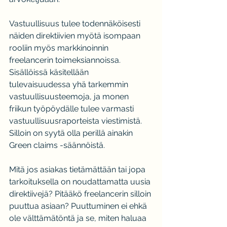
Vastuullisuus tulee todennäköisesti 
näiden direktiivien myötä isompaan 
rooliin myös markkinoinnin 
freelancerin toimeksiannoissa. 
Sisällöissä käsitellään 
tulevaisuudessa yhä tarkemmin 
vastuullisuusteemoja, ja monen 
friikun työpöydälle tulee varmasti 
vastuullisuusraporteista viestimistä. 
Silloin on syytä olla perillä ainakin 
Green claims -säännöistä.
Mitä jos asiakas tietämättään tai jopa 
tarkoituksella on noudattamatta uusia 
direktiivejä? Pitääkö freelancerin silloin 
puuttua asiaan? Puuttuminen ei ehkä 
ole välttämätöntä ja se, miten haluaa 