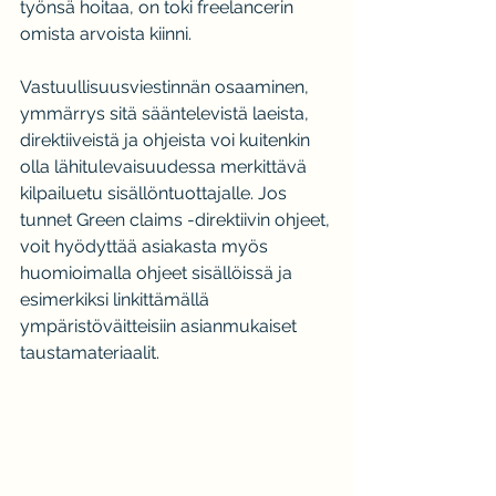
työnsä hoitaa, on toki freelancerin 
omista arvoista kiinni.
Vastuullisuusviestinnän osaaminen, 
ymmärrys sitä sääntelevistä laeista, 
direktiiveistä ja ohjeista voi kuitenkin 
olla lähitulevaisuudessa merkittävä 
kilpailuetu sisällöntuottajalle. Jos 
tunnet Green claims -direktiivin ohjeet, 
voit hyödyttää asiakasta myös 
huomioimalla ohjeet sisällöissä ja 
esimerkiksi linkittämällä 
ympäristöväitteisiin asianmukaiset 
taustamateriaalit.