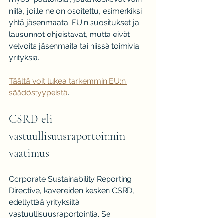
niitä, joille ne on osoitettu, esimerkiksi 
yhtä jäsenmaata. EU:n suositukset ja 
lausunnot ohjeistavat, mutta eivät 
velvoita jäsenmaita tai niissä toimivia 
yrityksiä.
Täältä voit lukea tarkemmin EU:n 
säädöstyypeistä
.
CSRD eli 
vastuullisuusraportoinnin 
vaatimus
Corporate Sustainability Reporting 
Directive, kavereiden kesken CSRD, 
edellyttää yrityksiltä 
vastuullisuusraportointia. Se 