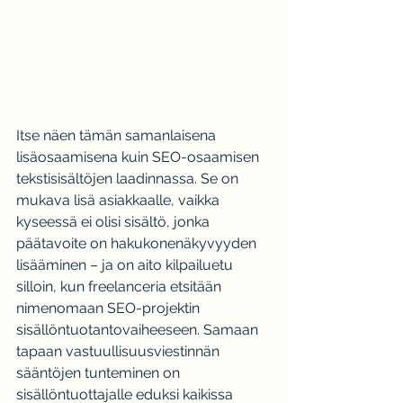
Itse näen tämän samanlaisena 
lisäosaamisena kuin SEO-osaamisen 
tekstisisältöjen laadinnassa. Se on 
mukava lisä asiakkaalle, vaikka 
kyseessä ei olisi sisältö, jonka 
päätavoite on hakukonenäkyvyyden 
lisääminen – ja on aito kilpailuetu 
silloin, kun freelanceria etsitään 
nimenomaan SEO-projektin 
sisällöntuotantovaiheeseen. Samaan 
tapaan vastuullisuusviestinnän 
sääntöjen tunteminen on 
sisällöntuottajalle eduksi kaikissa 