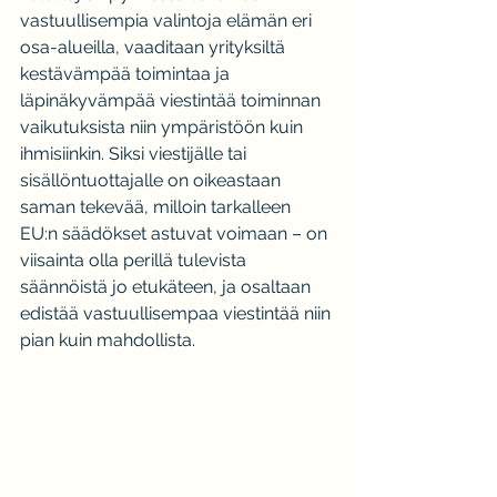
vastuullisempia valintoja elämän eri 
osa-alueilla, vaaditaan yrityksiltä 
kestävämpää toimintaa ja 
läpinäkyvämpää viestintää toiminnan 
vaikutuksista niin ympäristöön kuin 
ihmisiinkin. Siksi viestijälle tai 
sisällöntuottajalle on oikeastaan 
saman tekevää, milloin tarkalleen 
EU:n säädökset astuvat voimaan – on 
viisainta olla perillä tulevista 
säännöistä jo etukäteen, ja osaltaan 
edistää vastuullisempaa viestintää niin 
pian kuin mahdollista.