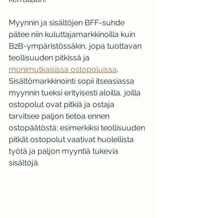
Myynnin ja sisältöjen BFF-suhde 
pätee niin kuluttajamarkkinoilla kuin 
B2B-ympäristössäkin, jopa tuottavan 
teollisuuden pitkissä ja 
monimutkaisissa ostopoluissa
. 
Sisältömarkkinointi sopii itseasiassa 
myynnin tueksi erityisesti aloilla, joilla 
ostopolut ovat pitkiä ja ostaja 
tarvitsee paljon tietoa ennen 
ostopäätöstä: esimerkiksi teollisuuden 
pitkät ostopolut vaativat huolellista 
työtä ja paljon myyntiä tukevia 
sisältöjä.