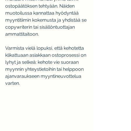
ostopäätöksen tehtyään. Näiden 
muotoilussa kannattaa hyödyntää 
myyntitiimin kokemusta ja yhdistää se 
copywriterin tai sisällöntuottajan 
ammattitaitoon. 
Varmista vielä lopuksi, että kehotetta 
klikattuaan asiakkaan ostoprosessi on 
lyhyt ja selkeä: kehote vie suoraan 
myynnin yhteystietoihin tai helppoon 
ajanvaraukseen myyntineuvottelua 
varten.