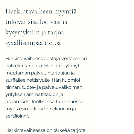
Harkintavaiheen myyntiä 
tukevat sisällöt: vastaa 
kysymyksiin ja tarjoa 
syvällisempää tietoa
Harkintavaiheessa ostaja vertailee eri 
palveluntarjoajia. Hän on löytänyt 
muutaman palveluntarjoajan ja 
surffailee nettisivuile. Hän huomioi 
hinnan, tuote- ja palveluvalikoiman, 
yrityksen ammattitaidon ja 
osaamisen, teollisessa tuotannossa 
myös esimerkiksi konekannan ja 
sertifioinnit.
Harkintavaiheessa on tärkeää tarjota 