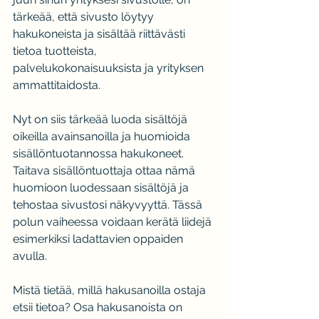
tärkeää, että sivusto löytyy 
hakukoneista ja sisältää riittävästi 
tietoa tuotteista, 
palvelukokonaisuuksista ja yrityksen 
ammattitaidosta.
Nyt on siis tärkeää luoda sisältöjä 
oikeilla avainsanoilla ja huomioida 
sisällöntuotannossa hakukoneet. 
Taitava sisällöntuottaja ottaa nämä 
huomioon luodessaan sisältöjä ja 
tehostaa sivustosi näkyvyyttä. Tässä 
polun vaiheessa voidaan kerätä liidejä 
esimerkiksi ladattavien oppaiden 
avulla.
Mistä tietää, millä hakusanoilla ostaja 
etsii tietoa? Osa hakusanoista on 