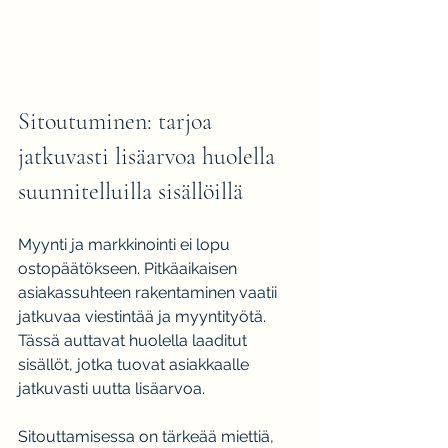
Sitoutuminen: tarjoa 
jatkuvasti lisäarvoa huolella 
suunnitelluilla sisällöillä
Myynti ja markkinointi ei lopu 
ostopäätökseen. Pitkäaikaisen 
asiakassuhteen rakentaminen vaatii 
jatkuvaa viestintää ja myyntityötä. 
Tässä auttavat huolella laaditut 
sisällöt, jotka tuovat asiakkaalle 
jatkuvasti uutta lisäarvoa.
Sitouttamisessa on tärkeää miettiä, 