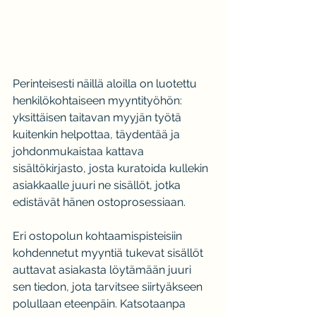
Perinteisesti näillä aloilla on luotettu 
henkilökohtaiseen myyntityöhön: 
yksittäisen taitavan myyjän työtä 
kuitenkin helpottaa, täydentää ja 
johdonmukaistaa kattava 
sisältökirjasto, josta kuratoida kullekin 
asiakkaalle juuri ne sisällöt, jotka 
edistävät hänen ostoprosessiaan.
Eri ostopolun kohtaamispisteisiin 
kohdennetut myyntiä tukevat sisällöt 
auttavat asiakasta löytämään juuri 
sen tiedon, jota tarvitsee siirtyäkseen 
polullaan eteenpäin. Katsotaanpa 