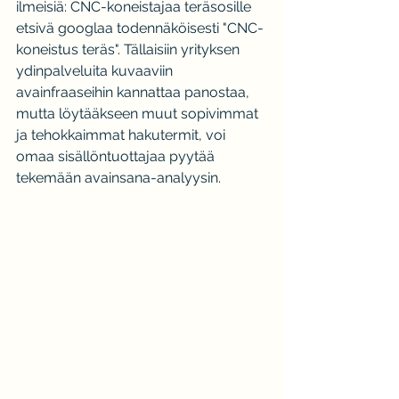
ilmeisiä: CNC-koneistajaa teräsosille 
etsivä googlaa todennäköisesti "CNC-
koneistus teräs". Tällaisiin yrityksen 
ydinpalveluita kuvaaviin 
avainfraaseihin kannattaa panostaa, 
mutta löytääkseen muut sopivimmat 
ja tehokkaimmat hakutermit, voi 
omaa sisällöntuottajaa pyytää 
tekemään avainsana-analyysin.