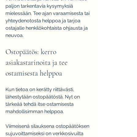
paljon tarkentavia kysymyksiä 
mielessään. Tee ajan varaamisesta tai 
yhteydenotosta helppoa ja tarjoa 
ostajalle henkilökohtaista ohjausta ja 
neuvoa.
Ostopäätös: kerro 
asiakastarinoita ja tee 
ostamisesta helppoa
Kun tietoa on kerätty riittävästi, 
lähestytään ostopäätöstä. Nyt on 
tärkeää tehdä itse ostamisesta 
mahdollisimman helppoa.
Viimeisenä silauksena ostopäätöksen 
sujuvoittamiseksi on verkkosivuilta 